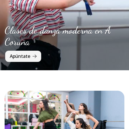
Clases de danza moderna en A
Coruña
Apúntate